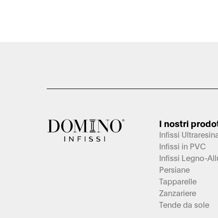
I nostri prodot
Infissi Ultraresin
Infissi in PVC
Infissi Legno-Al
Persiane
Tapparelle
Zanzariere
Tende da sole