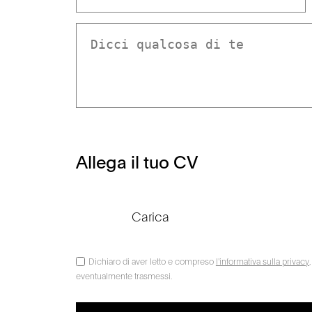
Allega il tuo CV
Carica
Dichiaro di aver letto e compreso
l'informativa sulla privacy
eventualmente trasmessi.