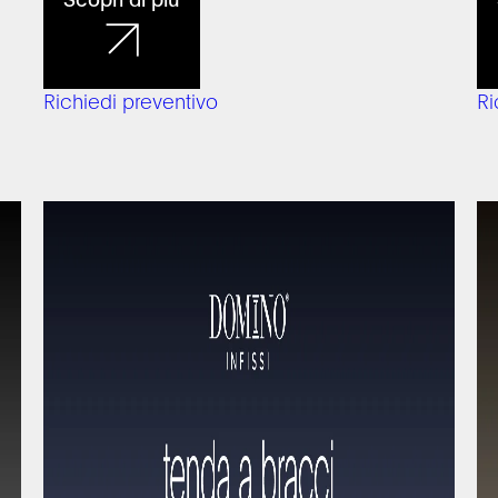
Richiedi preventivo
Ri