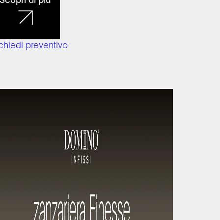
chiedi preventivo