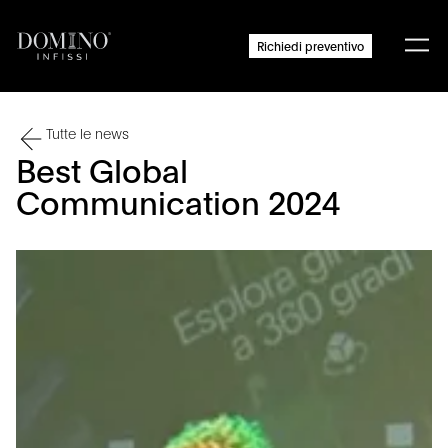
Richiedi preventivo
Tutte le news
Best Global
Communication 2024