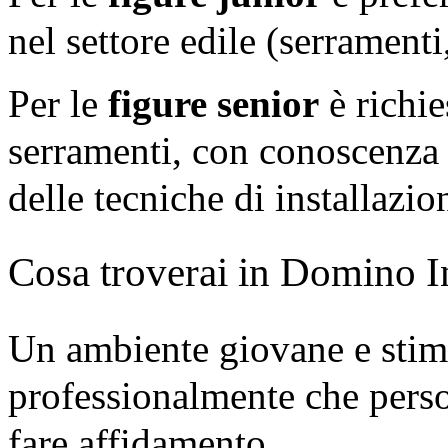
nel settore edile (serramenti,
Per le
figure senior
è richie
serramenti, con conoscenza d
delle tecniche di installazio
Cosa troverai in Domino In
Un ambiente giovane e stimo
professionalmente che pers
fare affidamento.