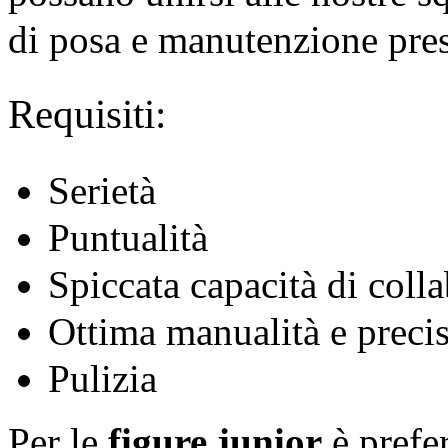
di posa e manutenzione presso
Requisiti:
Serietà
Puntualità
Spiccata capacità di coll
Ottima manualità e preci
Pulizia
Per le
figure junior
è prefer